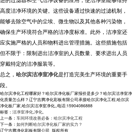
高度洁净环境的关键。这些设备通过快速的过滤机制，
能够去除空气中的尘埃、微生物以及其他各种污染物，
确保生产环境符合严格的洁净度标准。此外，洁净室还
应实施严格的人员和物料进出管理措施。这些措施包括
但不限于：限制进出洁净室的人员数量、要求进出人员
穿戴特定的洁净服装等。
总之，
是打造完美生产环境的重要手
哈尔滨洁净室净化
段。
哈尔滨净化工程哪家好？哈尔滨净化板厂家报价是多少？哈尔滨洁净室净
化质量怎么样？辽宁吉腾净化彩板有限公司承接哈尔滨净化工程,哈尔滨
净化板厂家,哈尔滨洁净室净化,,电话:15904086888
标签：
洁净室净化
,
净化
,
上一条：
车间环境改善必备：哈尔滨净化工程
下一条：
如何判断哈尔滨净化板厂家的实力？
辽宁吉腾净化彩板有限公司 版权所有