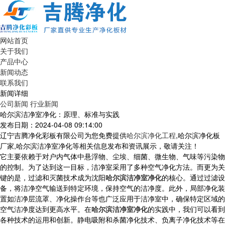
网站首页
关于我们
产品中心
新闻动态
联系我们
新闻详细
公司新闻
行业新闻
哈尔滨洁净室净化：原理、标准与实践
发布日期：2024-04-08 09:14:00
辽宁吉腾净化彩板有限公司为您免费提供
哈尔滨净化工程
,哈尔滨净化板
厂家,哈尔滨洁净室净化等相关信息发布和资讯展示，敬请关注！
它主要依赖于对户内气体中悬浮物、尘埃、细菌、微生物、气味等污染物
的控制。为了达到这一目标，洁净室采用了多种空气净化方法。而更为关
键的是，过滤和灭菌技术成为沈阳
哈尔滨洁净室净化
的核心。通过过滤设
备，将洁净空气输送到特定环境，保持空气的洁净度。此外，局部净化装
置如洁净层流罩、净化操作台等也广泛应用于洁净室中，确保特定区域的
空气洁净度达到更高水平。在
哈尔滨洁净室净化
的实践中，我们可以看到
各种技术的运用和创新。静电吸附和杀菌净化技术、负离子净化技术等在