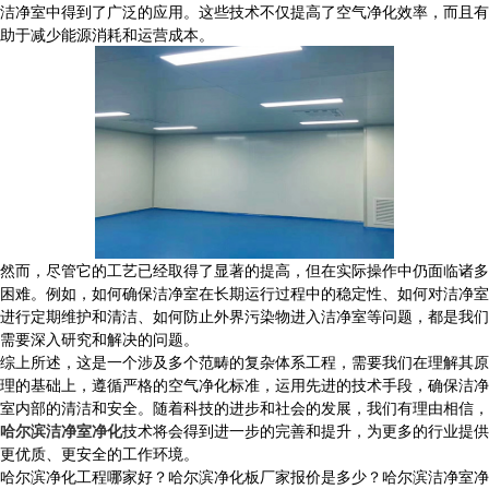
洁净室中得到了广泛的应用。这些技术不仅提高了空气净化效率，而且有
助于减少能源消耗和运营成本。
然而，尽管它的工艺已经取得了显著的提高，但在实际操作中仍面临诸多
困难。例如，如何确保洁净室在长期运行过程中的稳定性、如何对洁净室
进行定期维护和清洁、如何防止外界污染物进入洁净室等问题，都是我们
需要深入研究和解决的问题。
综上所述，这是一个涉及多个范畴的复杂体系工程，需要我们在理解其原
理的基础上，遵循严格的空气净化标准，运用先进的技术手段，确保洁净
室内部的清洁和安全。随着科技的进步和社会的发展，我们有理由相信，
哈尔滨洁净室净化
技术将会得到进一步的完善和提升，为更多的行业提供
更优质、更安全的工作环境。
哈尔滨净化工程哪家好？哈尔滨净化板厂家报价是多少？哈尔滨洁净室净