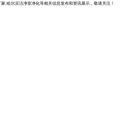
厂家,哈尔滨洁净室净化等相关信息发布和资讯展示，敬请关注！