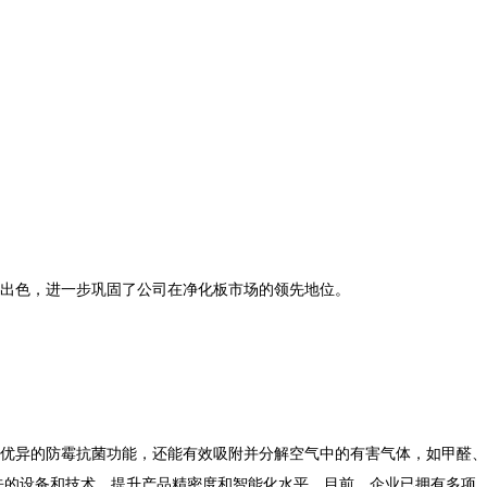
出色，进一步巩固了公司在净化板市场的领先地位。
优异的防霉抗菌功能，还能有效吸附并分解空气中的有害气体，如甲醛、
先的设备和技术，提升产品精密度和智能化水平。目前，企业已拥有多项