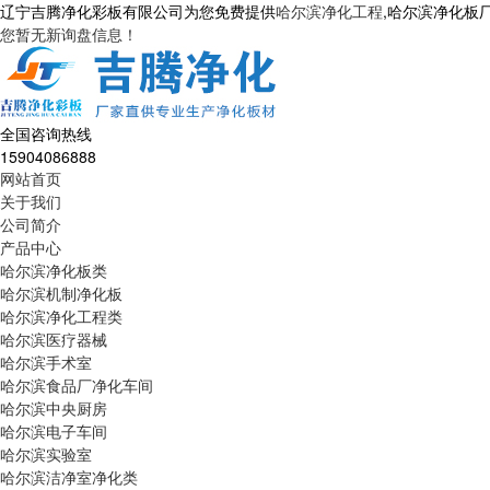
辽宁吉腾净化彩板有限公司为您免费提供
哈尔滨净化工程
,哈尔滨净化板
您暂无新询盘信息！
全国咨询热线
15904086888
网站首页
关于我们
公司简介
产品中心
哈尔滨净化板类
哈尔滨机制净化板
哈尔滨净化工程类
哈尔滨医疗器械
哈尔滨手术室
哈尔滨食品厂净化车间
哈尔滨中央厨房
哈尔滨电子车间
哈尔滨实验室
哈尔滨洁净室净化类