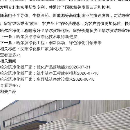
发明专利和实用新型专利，并通过了国家相关质量认证和检测。
随着电子半导体、生物医药、新能源等高端制造业的快速发展，对洁净室
厂家将继续秉承“质量、客户至上”的经营理念，为客户提供更加优质、
哈尔滨净化工程哪家好？哈尔滨净化板厂家报价是多少？哈尔滨洁净室净化质量
上一条：
哈尔滨洁净室净化技术取得新进展
下一条：
哈尔滨净化工程：创新驱动，绿色净化引领未来
相关标签：
沈阳净化板厂家
,
净化板厂家
,
查看更多>>
相关新闻
哈尔滨净化板厂家：优化产品落地能力
2026-07-31
哈尔滨净化板厂家：筑牢洁净工程建材根基
2026-07-10
哈尔滨净化板厂家：多领域洁净建设需求
2026-06-18
查看更多>>
相关产品