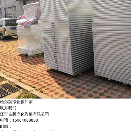
哈尔滨净化板厂家
联系我们
辽宁吉腾净化彩板有限公司
电话：15904086888
邮箱：