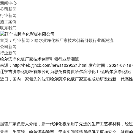
新闻中心
公司新闻
行业新闻
施工案例
联系我们
首页
>
行业新闻
>
哈尔滨净化板厂家技术创新引领行业新潮流
公司新闻
行业新闻
哈尔滨净化板厂家技术创新引领行业新潮流
来源：http://heb.jtjhcb.com/news1029521.html
发布时间：2024-07-19 0
辽宁吉腾净化彩板有限公司为您免费提供
哈尔滨净化工程
,哈尔滨净化板
近日，国内一家领先的沈阳
哈尔滨净化板厂家
宣布成功研发出新一代高性
据该厂家负责人介绍，新一代净化板采用了先进的生产工艺和材料，经过
苯等，为医院、
哈尔滨实验室
、无尘车间等场所提供了更加安全、健康的