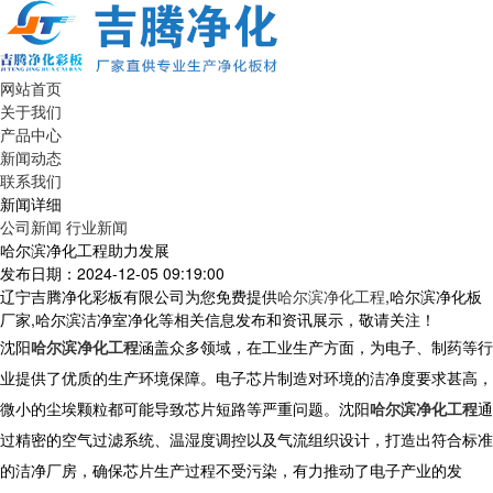
网站首页
关于我们
产品中心
新闻动态
联系我们
新闻详细
公司新闻
行业新闻
哈尔滨净化工程助力发展
发布日期：2024-12-05 09:19:00
辽宁吉腾净化彩板有限公司为您免费提供
哈尔滨净化工程
,哈尔滨净化板
厂家,哈尔滨洁净室净化等相关信息发布和资讯展示，敬请关注！
沈阳
哈尔滨净化工程
涵盖众多领域，在工业生产方面，为电子、制药等行
业提供了优质的生产环境保障。电子芯片制造对环境的洁净度要求甚高，
微小的尘埃颗粒都可能导致芯片短路等严重问题。沈阳
哈尔滨净化工程
通
过精密的空气过滤系统、温湿度调控以及气流组织设计，打造出符合标准
的洁净厂房，确保芯片生产过程不受污染，有力推动了电子产业的发