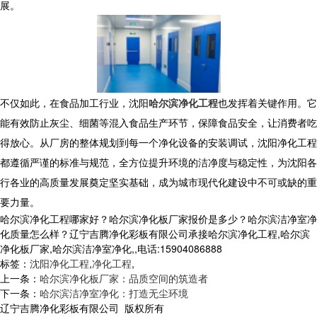
展。
不仅如此，在食品加工行业，沈阳
哈尔滨净化工程
也发挥着关键作用。它
能有效防止灰尘、细菌等混入食品生产环节，保障食品安全，让消费者吃
得放心。从厂房的整体规划到每一个净化设备的安装调试，沈阳净化工程
都遵循严谨的标准与规范，全方位提升环境的洁净度与稳定性，为沈阳各
行各业的高质量发展奠定坚实基础，成为城市现代化建设中不可或缺的重
要力量。
哈尔滨净化工程哪家好？哈尔滨净化板厂家报价是多少？哈尔滨洁净室净
化质量怎么样？辽宁吉腾净化彩板有限公司承接哈尔滨净化工程,哈尔滨
净化板厂家,哈尔滨洁净室净化,,电话:15904086888
标签：
沈阳净化工程
,
净化工程
,
上一条：
哈尔滨净化板厂家：品质空间的筑造者
下一条：
哈尔滨洁净室净化：打造无尘环境
辽宁吉腾净化彩板有限公司 版权所有