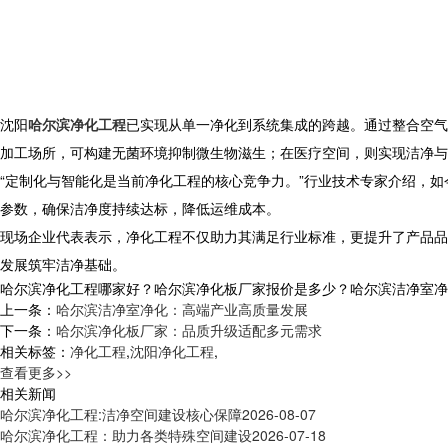
沈阳
哈尔滨净化工程
已实现从单一净化到系统集成的跨越。通过整合空气
加工场所，可构建无菌环境抑制微生物滋生；在医疗空间，则实现洁净与
“定制化与智能化是当前净化工程的核心竞争力。”行业技术专家介绍，
参数，确保洁净度持续达标，降低运维成本。
现场企业代表表示，净化工程不仅助力其满足行业标准，更提升了产品品
发展筑牢洁净基础。
哈尔滨净化工程哪家好？哈尔滨净化板厂家报价是多少？哈尔滨洁净室净化质量
上一条：
哈尔滨洁净室净化：高端产业高质量发展
下一条：
哈尔滨净化板厂家：品质升级适配多元需求
相关标签：
净化工程
,
沈阳净化工程
,
查看更多>>
相关新闻
哈尔滨净化工程:洁净空间建设核心保障
2026-08-07
哈尔滨净化工程：助力各类特殊空间建设
2026-07-18