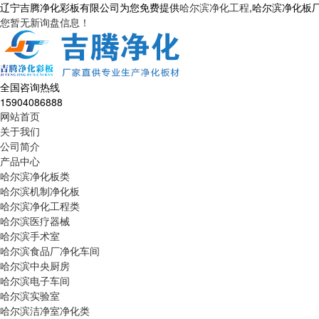
辽宁吉腾净化彩板有限公司为您免费提供
哈尔滨净化工程
,哈尔滨净化板
您暂无新询盘信息！
全国咨询热线
15904086888
网站首页
关于我们
公司简介
产品中心
哈尔滨净化板类
哈尔滨机制净化板
哈尔滨净化工程类
哈尔滨医疗器械
哈尔滨手术室
哈尔滨食品厂净化车间
哈尔滨中央厨房
哈尔滨电子车间
哈尔滨实验室
哈尔滨洁净室净化类