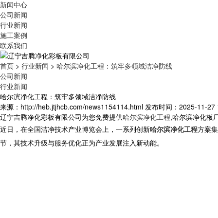
新闻中心
公司新闻
行业新闻
施工案例
联系我们
首页
>
行业新闻
>
哈尔滨净化工程：筑牢多领域洁净防线
公司新闻
行业新闻
哈尔滨净化工程：筑牢多领域洁净防线
来源：http://heb.jtjhcb.com/news1154114.html
发布时间：2025-11-27 1
辽宁吉腾净化彩板有限公司为您免费提供
哈尔滨净化工程
,哈尔滨净化板
近日，在全国洁净技术产业博览会上，一系列创新
哈尔滨净化工程
方案集
节，其技术升级与服务优化正为产业发展注入新动能。