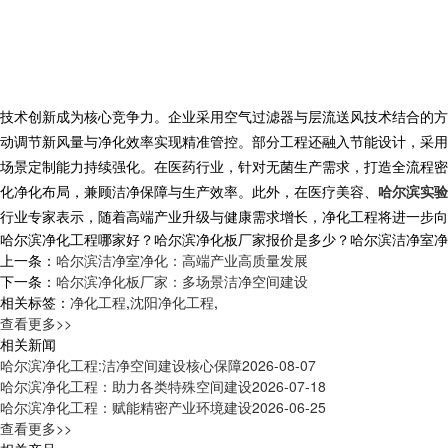
技术创新成为核心竞争力。企业采用空气过滤器与层流送风技术结合的方
动调节新风量与净化效率实现精准管控。部分工程还融入节能设计，采用
场景定制能力持续强化。在医药行业，针对无菌生产需求，打造全流程密
化净化布局，兼顾洁净保障与生产效率。此外，在医疗美容、
哈尔滨实验
行业专家表示，随着高端产业升级与健康需求增长，净化工程将进一步向
哈尔滨净化工程哪家好？哈尔滨净化板厂家报价是多少？哈尔滨洁净室净化质量
上一条：
哈尔滨洁净室净化：高端产业高质量发展
下一条：
哈尔滨净化板厂家：多场景洁净空间建设
相关标签：
净化工程
,
沈阳净化工程
,
查看更多>>
相关新闻
哈尔滨净化工程:洁净空间建设核心保障
2026-08-07
哈尔滨净化工程：助力各类特殊空间建设
2026-07-18
哈尔滨净化工程：赋能精密产业环境建设
2026-06-25
查看更多>>