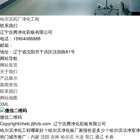
哈尔滨药厂净化工程
联系我们
辽宁吉腾净化彩板有限公司
电话：15904086888
邮箱：
地址：辽宁省沈阳市于洪区沈胡路81号
网站导航
网站首页
关于我们
产品展示
新闻资讯
联系我们
网站地图
XML
微信二维码
Copyright©heb.jtjhcb.com 辽宁吉腾净化彩板有限公司
哈尔滨净化工程哪家好？哈尔滨净化板厂家报价是多少？哈尔滨洁净室净化质
热门城市推广：
内蒙
沈阳
吉林
哈尔滨
大连
营口
通辽
长春