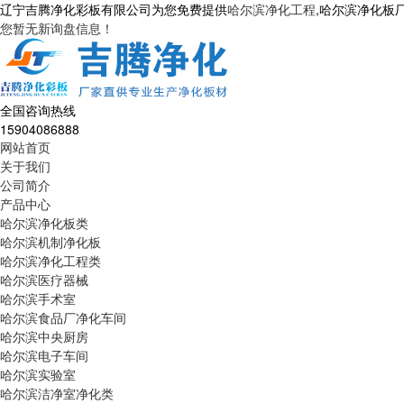
辽宁吉腾净化彩板有限公司为您免费提供
哈尔滨净化工程
,哈尔滨净化板
您暂无新询盘信息！
全国咨询热线
15904086888
网站首页
关于我们
公司简介
产品中心
哈尔滨净化板类
哈尔滨机制净化板
哈尔滨净化工程类
哈尔滨医疗器械
哈尔滨手术室
哈尔滨食品厂净化车间
哈尔滨中央厨房
哈尔滨电子车间
哈尔滨实验室
哈尔滨洁净室净化类