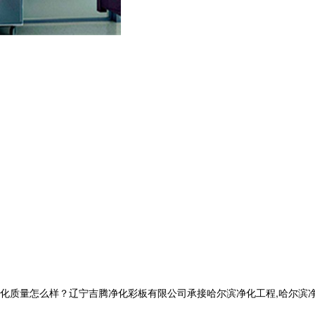
量怎么样？辽宁吉腾净化彩板有限公司承接哈尔滨净化工程,哈尔滨净化板厂家