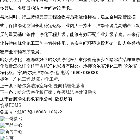
多领域、多场景的洁净空间建设需求。
与此同时，行业持续完善工程验收与后期运维标准，建立全周期管控模
式，保障净化空间长期稳定达标。业内人士指出，洁净环境是高端产业发
展的重要基础条件，净化工程升级，能够有效匹配产业升级节奏。未来行
业将持续优化施工工艺与管控体系，夯实空间环境建设基础，助力各类精
密产业平稳有序发展。
哈尔滨净化工程哪家好？哈尔滨净化板厂家报价是多少？哈尔滨洁净室净
化质量怎么样？辽宁吉腾净化彩板有限公司承接哈尔滨净化工程,哈尔滨
净化板厂家,哈尔滨洁净室净化,,电话:15904086888
标签：
净化工程
,
沈阳净化工程
,
上一条：
哈尔滨洁净室净化:走向精细化落地
下一条：
哈尔滨净化板厂家：多领域洁净建设需求
辽宁吉腾净化彩板有限公司 版权所有
筑巢ECMS
备案号：
辽ICP备18003116号-2
一键拨号
产品中心
新闻中心
首页