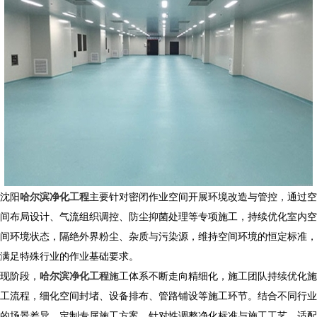
沈阳
哈尔滨净化工程
主要针对密闭作业空间开展环境改造与管控，通过空
间布局设计、气流组织调控、防尘抑菌处理等专项施工，持续优化室内空
间环境状态，隔绝外界粉尘、杂质与污染源，维持空间环境的恒定标准，
满足特殊行业的作业基础要求。
现阶段，
哈尔滨净化工程
施工体系不断走向精细化，施工团队持续优化施
工流程，细化空间封堵、设备排布、管路铺设等施工环节。结合不同行业
的场景差异，定制专属施工方案，针对性调整净化标准与施工工艺，适配