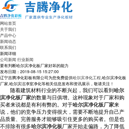
网站首页
关于我们
产品中心
新闻动态
联系我们
新闻详细
公司新闻
行业新闻
要有判断哈尔滨净化板厂家好坏的能力
发布日期：2019-08-15 15:27:00
辽宁吉腾净化彩板有限公司为您免费提供
哈尔滨净化工程
,哈尔滨净化板
厂家,哈尔滨洁净室净化等相关信息发布和资讯展示，敬请关注！
随着建筑材料行业的不断兴起，我们可以看到
哈尔
滨净化板厂家
的数量与日俱增。这种现象对于厂家和购
买者来说都是有利有弊的。对于
哈尔滨净化板厂家
来
说，他们的竞争压力变得很大，需要不断地提升自己产
品质量、完善服务才能够吸引住更多的购买者。但是也
不排除有很多
哈尔滨净化板
厂家开始走偏路，为了降低