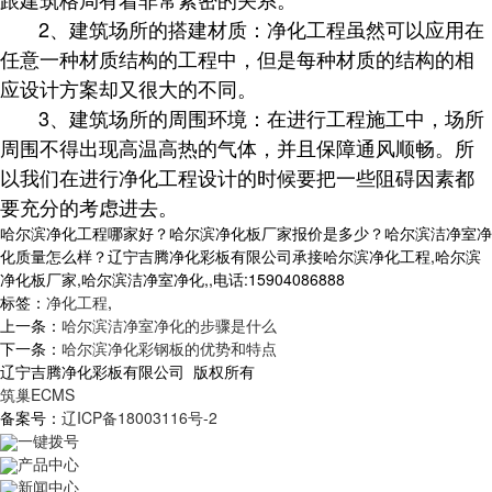
2、建筑场所的搭建材质：净化工程虽然可以应用在
任意一种材质结构的工程中，但是每种材质的结构的相
应设计方案却又很大的不同。
3、建筑场所的周围环境：在进行工程施工中，场所
周围不得出现高温高热的气体，并且保障通风顺畅。所
以我们在进行净化工程设计的时候要把一些阻碍因素都
要充分的考虑进去。
哈尔滨净化工程哪家好？哈尔滨净化板厂家报价是多少？哈尔滨洁净室净
化质量怎么样？辽宁吉腾净化彩板有限公司承接哈尔滨净化工程,哈尔滨
净化板厂家,哈尔滨洁净室净化,,电话:15904086888
标签：
净化工程
,
上一条：
哈尔滨洁净室净化的步骤是什么
下一条：
哈尔滨净化彩钢板的优势和特点
辽宁吉腾净化彩板有限公司 版权所有
筑巢ECMS
备案号：
辽ICP备18003116号-2
一键拨号
产品中心
新闻中心