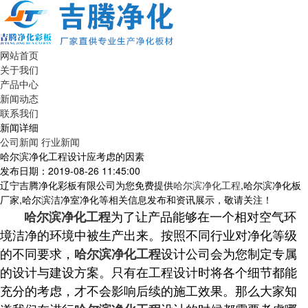
网站首页
关于我们
产品中心
新闻动态
联系我们
新闻详细
公司新闻
行业新闻
哈尔滨净化工程设计应考虑的因素
发布日期：2019-08-26 11:45:00
辽宁吉腾净化彩板有限公司为您免费提供
哈尔滨净化工程
,哈尔滨净化板
厂家,哈尔滨洁净室净化等相关信息发布和资讯展示，敬请关注！
为了让产品能够在一个相对空气环
哈尔滨净化工程
境洁净的环境中被生产出来。按照不同行业对净化等级
的不同要求，
设计公司会为您制定专属
哈尔滨净化工程
的设计与建设方案。只有在工程设计时将各个细节都能
充分的考虑，才不会影响后续的施工效果。那么大家知