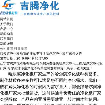
网站首页
关于我们
产品中心
新闻动态
联系我们
新闻详细
公司新闻
行业新闻
想知道净化板放置的注意事项？哈尔滨净化板厂家告诉你
发布日期：2019-09-19 10:37:00
辽宁吉腾净化彩板有限公司为您免费提供
哈尔滨净化工程
,哈尔滨净化板
厂家,哈尔滨洁净室净化等相关信息发布和资讯展示，敬请关注！
生产的
种类繁多、
哈尔滨净化板厂家
哈尔滨净化板
制作材质多种多样可以满足您不同的净化需求。我们一
般在购买净化板的时候因为需求量大，都会跟
哈尔滨净
大批量进货。这时候通常负责任的净化板厂家
化板厂家
会提醒你，产品在购置后需要放置一段时间才能使用。