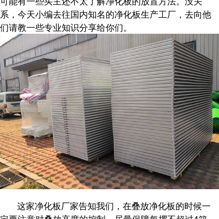
可能有一些买主还不太了解净化板的放置方法。没关
系，今天小编去往国内知名的净化板生产工厂，去向他
们请教一些专业知识分享给你们。
这家净化板厂家告知我们，在叠放净化板的时候一
定要注意对叠放高度的控制，尽量保障每摞不超过4箱。