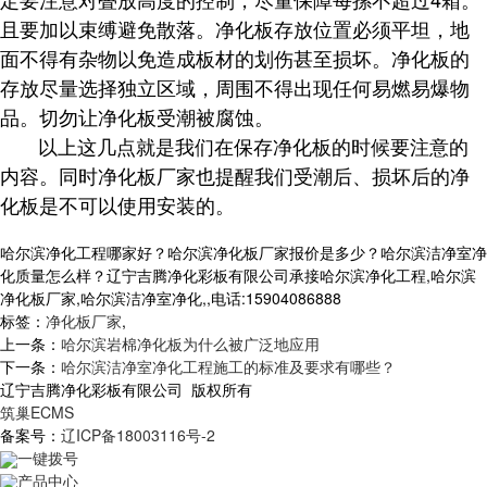
且要加以束缚避免散落。净化板存放位置必须平坦，地
面不得有杂物以免造成板材的划伤甚至损坏。净化板的
存放尽量选择独立区域，周围不得出现任何易燃易爆物
品。切勿让净化板受潮被腐蚀。
以上这几点就是我们在保存净化板的时候要注意的
内容。同时净化板厂家也提醒我们受潮后、损坏后的净
化板是不可以使用安装的。
哈尔滨净化工程哪家好？哈尔滨净化板厂家报价是多少？哈尔滨洁净室净
化质量怎么样？辽宁吉腾净化彩板有限公司承接哈尔滨净化工程,哈尔滨
净化板厂家,哈尔滨洁净室净化,,电话:15904086888
标签：
净化板厂家
,
上一条：
哈尔滨岩棉净化板为什么被广泛地应用
下一条：
哈尔滨洁净室净化工程施工的标准及要求有哪些？
辽宁吉腾净化彩板有限公司 版权所有
筑巢ECMS
备案号：
辽ICP备18003116号-2
一键拨号
产品中心