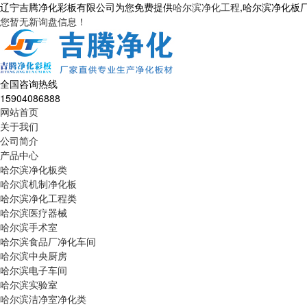
辽宁吉腾净化彩板有限公司为您免费提供
哈尔滨净化工程
,哈尔滨净化板
您暂无新询盘信息！
全国咨询热线
15904086888
网站首页
关于我们
公司简介
产品中心
哈尔滨净化板类
哈尔滨机制净化板
哈尔滨净化工程类
哈尔滨医疗器械
哈尔滨手术室
哈尔滨食品厂净化车间
哈尔滨中央厨房
哈尔滨电子车间
哈尔滨实验室
哈尔滨洁净室净化类