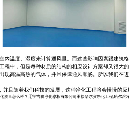
内温度、湿度来计算通风量。而这些影响因素跟建筑格
程中，但是每种材质的结构的相应设计方案却又很大的
现高温高热的气体，并且保障通风顺畅。所以我们在进
且随着我们科技的发展，这种净化工程将会慢慢的应用
怎么样？辽宁吉腾净化彩板有限公司承接哈尔滨净化工程,哈尔滨净化板厂家,