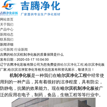
网站首页
关于我们
产品中心
新闻动态
联系我们
新闻详细
公司新闻
行业新闻
吉腾的哈尔滨机制净化板的质量保障是什么
发布日期：2020-03-17 10:04:00
辽宁吉腾净化彩板有限公司为您免费提供
哈尔滨净化工程
,哈尔滨净化板
厂家,哈尔滨洁净室净化等相关信息发布和资讯展示，敬请关注！
是一种我们在
中经常使
机制净化板
哈尔滨净化工程
用到的一种产品，其有着很好的洁净程度，具有防尘，
防静电，抗菌的效果能力。现在
被广
哈尔滨机制净化板
泛的应用在电子，制药，食品，生物工程等等行业中。