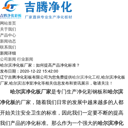
网站首页
关于我们
产品中心
新闻动态
联系我们
新闻详细
公司新闻
行业新闻
哈尔滨净化板厂家：如何提高产品净化标准？
发布日期：2020-12-22 15:42:00
辽宁吉腾净化彩板有限公司为您免费提供
哈尔滨净化工程
,哈尔滨净化板
厂家,哈尔滨洁净室净化等相关信息发布和资讯展示，敬请关注！
是专门生产净化彩钢板和
哈尔滨净化板厂家
哈尔滨
的厂家，随着我们日常的发展中越来越多的人都
净化板
开始关注安全卫生的标准，因此我们一定要不断的提高
我们产品的净化标准。那么作为一个强大的
哈尔滨净化