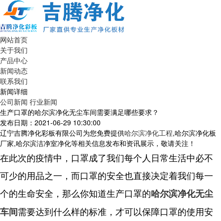
网站首页
关于我们
产品中心
新闻动态
联系我们
新闻详细
公司新闻
行业新闻
生产口罩的哈尔滨净化无尘车间需要满足哪些要求？
发布日期：2021-06-29 10:30:00
辽宁吉腾净化彩板有限公司为您免费提供
哈尔滨净化工程
,哈尔滨净化板
厂家,哈尔滨洁净室净化等相关信息发布和资讯展示，敬请关注！
在此次的疫情中，口罩成了我们每个人日常生活中必不
可少的用品之一，而口罩的安全也直接决定着我们每一
个的生命安全，那么你知道生产口罩的
哈尔滨净化无尘
需要达到什么样的标准，才可以保障口罩的使用安
车间