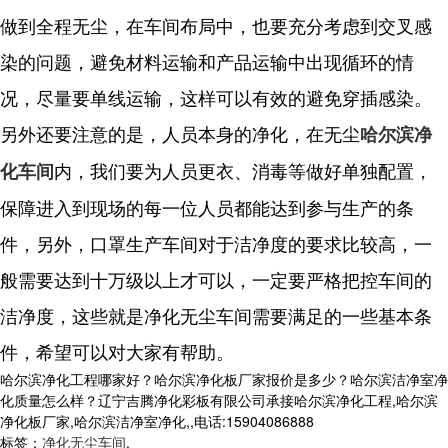
做到全程无尘，在车间布局中，也要充分考虑到交叉感
染的问题，避免材料运输和产品运输中出现循环的情
况，尽量要单线运输，这样可以有效的避免穿插感染。
另外还要注意的是，人员本身的净化，在无尘
哈尔滨净
内，我们要为人员更衣、消毒等做好单独配置，
化车间
保障进入到现场的每一位人员都能达到参与生产的条
件，另外，口罩生产车间对于洁净度的要求比较高，一
般需要达到十万级以上才可以，一定要严格把控车间的
洁净度，这些就是净化无尘车间需要满足的一些基本条
件，希望可以对大家有帮助。
哈尔滨净化工程哪家好？哈尔滨净化板厂家报价是多少？哈尔滨洁净室净
化质量怎么样？辽宁吉腾净化彩板有限公司承接哈尔滨净化工程,哈尔滨
净化板厂家,哈尔滨洁净室净化,,电话:15904086888
标签：
净化无尘车间
,