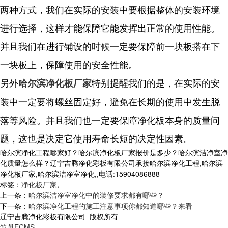
两种方式，我们在实际的安装中要根据整体的安装环境
进行选择，这样才能保障它能发挥出正常的使用性能。
并且我们在进行铺设的时候一定要保障前一块板搭在下
一块板上，保障使用的安全性能。
另外
特别提醒我们的是，在实际的安
哈尔滨净化板厂家
装中一定要将螺丝固定好，避免在长期的使用中发生脱
落等风险。并且我们也一定要保障净化板本身的质量问
题，这也是决定它使用寿命长短的决定性因素。
哈尔滨净化工程哪家好？哈尔滨净化板厂家报价是多少？哈尔滨洁净室净
化质量怎么样？辽宁吉腾净化彩板有限公司承接哈尔滨净化工程,哈尔滨
净化板厂家,哈尔滨洁净室净化,,电话:15904086888
标签：
净化板厂家
,
上一条：
哈尔滨洁净室净化中的装修要求都有哪些？
下一条：
哈尔滨净化工程的施工注意事项你都知道哪些？来看
辽宁吉腾净化彩板有限公司 版权所有
筑巢ECMS