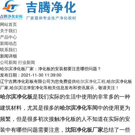
网站首页
关于我们
产品中心
新闻动态
联系我们
新闻详细
公司新闻
行业新闻
哈尔滨净化板厂家：净化板的安装都要注意哪些问题？
发布日期：2021-11-30 11:39:00
辽宁吉腾净化彩板有限公司为您免费提供
哈尔滨净化工程
,哈尔滨净化板
厂家,哈尔滨洁净室净化等相关信息发布和资讯展示，敬请关注！
是我们实际的生活中使用的非常多的一种
哈尔滨净化板
建筑材料，尤其是很多的
中的使用更为
哈尔滨净化车间
频繁，但是很多初次接触净化板的人不知道在实际的安
装中有哪些问题需要注意，
总结了一些
沈阳净化板厂家