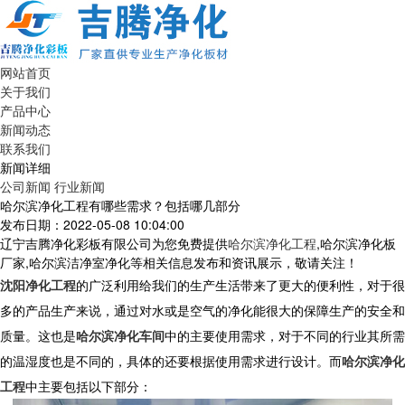
网站首页
关于我们
产品中心
新闻动态
联系我们
新闻详细
公司新闻
行业新闻
哈尔滨净化工程有哪些需求？包括哪几部分
发布日期：2022-05-08 10:04:00
辽宁吉腾净化彩板有限公司为您免费提供
哈尔滨净化工程
,哈尔滨净化板
厂家,哈尔滨洁净室净化等相关信息发布和资讯展示，敬请关注！
沈阳净化工程
的广泛利用给我们的生产生活带来了更大的便利性，对于很
多的产品生产来说，通过对水或是空气的净化能很大的保障生产的安全和
质量。这也是
哈尔滨净化车间
中的主要使用需求，对于不同的行业其所需
的温湿度也是不同的，具体的还要根据使用需求进行设计。而
哈尔滨净化
工程
中主要包括以下部分：