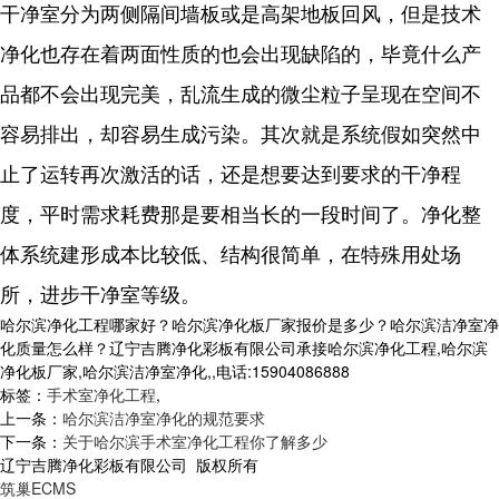
干净室分为两侧隔间墙板或是高架地板回风，但是技术
净化也存在着两面性质的也会出现缺陷的，毕竟什么产
品都不会出现完美，乱流生成的微尘粒子呈现在空间不
容易排出，却容易生成污染。其次就是系统假如突然中
止了运转再次激活的话，还是想要达到要求的干净程
度，平时需求耗费那是要相当长的一段时间了。净化整
体系统建形成本比较低、结构很简单，在特殊用处场
所，进步干净室等级。
哈尔滨净化工程哪家好？哈尔滨净化板厂家报价是多少？哈尔滨洁净室净
化质量怎么样？辽宁吉腾净化彩板有限公司承接哈尔滨净化工程,哈尔滨
净化板厂家,哈尔滨洁净室净化,,电话:15904086888
标签：
手术室净化工程
,
上一条：
哈尔滨洁净室净化的规范要求
下一条：
关于哈尔滨手术室净化工程你了解多少
辽宁吉腾净化彩板有限公司 版权所有
筑巢ECMS