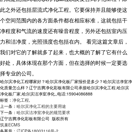
此之外还包括层流式净化工程。它要保持并且能够使这
个空间范围内的各方面条件都在相应标准，这就包括干
净程度和气流的速度还有噪音程度，另外还包括室内压
力和洁净度，光照强度也包括在内。 看完这篇文章后，
我们对它的了解就多了起来，也大概的了解了它有什么
好处，具体体现在那个方面，但在选择的时候一定要选
择专业的公司。
哈尔滨净化工程哪家好？哈尔滨净化板厂家报价是多少？哈尔滨洁净室净
化质量怎么样？辽宁吉腾净化彩板有限公司承接哈尔滨净化工程,哈尔滨
净化板厂家,哈尔滨洁净室净化,,电话:15904086888
标签：
净化工程
,
上一条：
哈尔滨净化工程的主要用途
下一条：
哈尔滨洁净室净化的规范要求
辽宁吉腾净化彩板有限公司 版权所有
筑巢ECMS
备案号：
辽ICP备18003116号-2