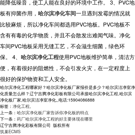
能降低噪音，使工人能在良好的环境中工作。 3、PVC地
板有抑菌作用，
一旦遇到发霉的情况就
哈尔滨净化车间
比较麻烦，所以净化车间都选用PVC地板。PVC地板不
含有有毒的化学物质，并且不会散发出难闻气味。净化
车间PVC地板采用无缝工艺，不会滋生细菌，绿色环
保。 4、
使用PVC地板维护简单，清洁方
哈尔滨净化工程
便，有着很好的阻燃性，不会引发火灾，在一定程度上
很好的保护物资和工人安全。
哈尔滨净化工程哪家好？哈尔滨净化板厂家报价是多少？哈尔滨洁净室净
化质量怎么样？辽宁吉腾净化彩板有限公司承接哈尔滨净化工程,哈尔滨
净化板厂家,哈尔滨洁净室净化,,电话:15904086888
标签：
净化工程
,
上一条：
哈尔滨净化板厂家告诉你净化板的特点
下一条：
药厂哈尔滨净化工程的好主要体现在哪里
辽宁吉腾净化彩板有限公司 版权所有
筑巢ECMS