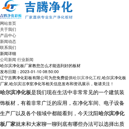
网站首页
关于我们
产品中心
新闻动态
联系我们
新闻详细
公司新闻
行业新闻
哈尔滨净化板厂家教您怎么才能选到好的板材
发布日期：2023-01-10 08:50:00
辽宁吉腾净化彩板有限公司为您免费提供
哈尔滨净化工程
,哈尔滨净化板
厂家,哈尔滨洁净室净化等相关信息发布和资讯展示，敬请关注！
是我们现在生活中非常常见的一个建筑装
哈尔滨净化板
饰板材，有着非常广泛的应用，在净化车间、电子设备
生产厂以及各个领域中都能看到，今天沈阳
哈尔滨净化
就来和大家聊一聊到底有哪些办法可以选择出质
板厂家