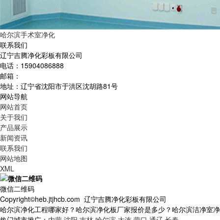
哈尔滨手术室净化
联系我们
辽宁吉腾净化彩板有限公司
电话：15904086888
邮箱：
地址：辽宁省沈阳市于洪区沈胡路81号
网站导航
网站首页
关于我们
产品展示
新闻资讯
联系我们
网站地图
XML
微信二维码
Copyright©heb.jtjhcb.com 辽宁吉腾净化彩板有限公司
哈尔滨净化工程哪家好？哈尔滨净化板厂家报价是多少？哈尔滨洁净室净化质
热门城市推广：
内蒙
沈阳
吉林
哈尔滨
大连
营口
通辽
长春