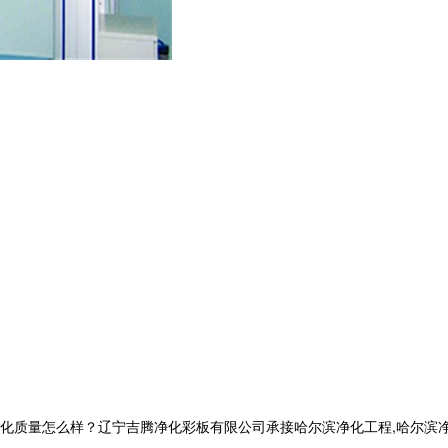
量怎么样？辽宁吉腾净化彩板有限公司承接哈尔滨净化工程,哈尔滨净化板厂家