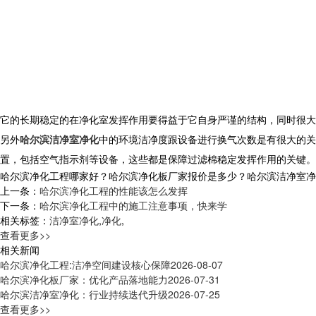
它的长期稳定的在净化室发挥作用要得益于它自身严谨的结构，同时很大
另外
哈尔滨洁净室净化
中的环境洁净度跟设备进行换气次数是有很大的关
置，包括空气指示剂等设备，这些都是保障过滤棉稳定发挥作用的关键。
哈尔滨净化工程哪家好？哈尔滨净化板厂家报价是多少？哈尔滨洁净室净化质量
上一条：
哈尔滨净化工程的性能该怎么发挥
下一条：
哈尔滨净化工程中的施工注意事项，快来学
相关标签：
洁净室净化
,
净化
,
查看更多>>
相关新闻
哈尔滨净化工程:洁净空间建设核心保障
2026-08-07
哈尔滨净化板厂家：优化产品落地能力
2026-07-31
哈尔滨洁净室净化：行业持续迭代升级
2026-07-25
查看更多>>