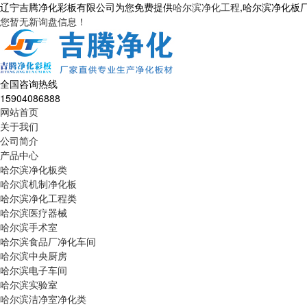
辽宁吉腾净化彩板有限公司为您免费提供
哈尔滨净化工程
,哈尔滨净化板
您暂无新询盘信息！
全国咨询热线
15904086888
网站首页
关于我们
公司简介
产品中心
哈尔滨净化板类
哈尔滨机制净化板
哈尔滨净化工程类
哈尔滨医疗器械
哈尔滨手术室
哈尔滨食品厂净化车间
哈尔滨中央厨房
哈尔滨电子车间
哈尔滨实验室
哈尔滨洁净室净化类