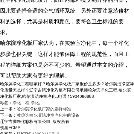
因此要选择合适的空气循环系统。另外还要注意装修材
料的选择，尤其是材质和颜色，要符合卫生标准的要
求。
认为，在实验室净化中，每一个净化
哈尔滨净化板厂家
步骤也很关键，这样才能够保障工程的规范性，而且工
程的详细方案也是必不可少的。希望通过本文的介绍，
可以帮助大家有更好的理解。
哈尔滨净化工程哪家好？哈尔滨净化板厂家报价是多少？哈尔滨洁净室净
化质量怎么样？辽宁吉腾净化彩板有限公司承接哈尔滨净化工程,哈尔滨
净化板厂家,哈尔滨洁净室净化,,电话:15904086888
标签：
净化工程
,
净化
,
上一条：
哈尔滨净化板厂家的选择标准
下一条：
教你选哈尔滨洁净室净化中的设备
辽宁吉腾净化彩板有限公司 版权所有
筑巢ECMS
备案号：
辽ICP备18003116号-2