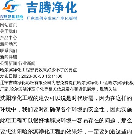
网站首页
关于我们
产品中心
新闻动态
联系我们
新闻详细
公司新闻
行业新闻
哈尔滨净化工程想要效果好少不了的要点
发布日期：2023-08-30 15:11:00
辽宁吉腾净化彩板有限公司为您免费提供
哈尔滨净化工程
,哈尔滨净化板
厂家,哈尔滨洁净室净化等相关信息发布和资讯展示，敬请关注！
的建设可以说是时代所需，因为在这样的
沈阳净化工程
环境中，我们要时刻确保各个环境的安全性，因此实施
此项工程可以很好地解决环境中容易存在的问题，那么
要想沈阳
的效果好，一定要知道这些内
哈尔滨净化工程