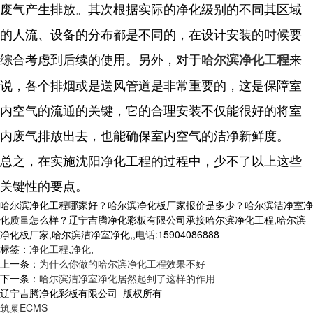
废气产生排放。
其次根据实际的净化级别的不同其区域
的人流、设备的分布都是不同的，在设计安装的时候要
综合考虑到后续的使用。另外，
对于
来
哈尔滨净化工程
说，各个排烟或是送风管道是非常重要的，这是保障室
内空气的流通的关键，它的合理安装不仅能很好的将室
内废气排放出去，也能确保室内空气的洁净新鲜度。
总之，在实施沈阳净化工程的过程中，少不了以上这些
关键性的要点。
哈尔滨净化工程哪家好？哈尔滨净化板厂家报价是多少？哈尔滨洁净室净
化质量怎么样？辽宁吉腾净化彩板有限公司承接哈尔滨净化工程,哈尔滨
净化板厂家,哈尔滨洁净室净化,,电话:15904086888
标签：
净化工程
,
净化
,
上一条：
为什么你做的哈尔滨净化工程效果不好
下一条：
哈尔滨洁净室净化居然起到了这样的作用
辽宁吉腾净化彩板有限公司 版权所有
筑巢ECMS