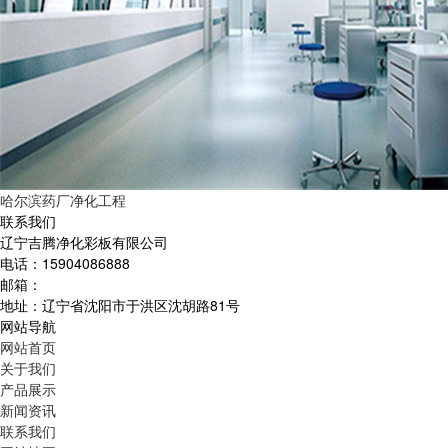
哈尔滨药厂净化工程
联系我们
辽宁吉腾净化彩板有限公司
电话：15904086888
邮箱：
地址：辽宁省沈阳市于洪区沈胡路81号
网站导航
网站首页
关于我们
产品展示
新闻资讯
联系我们