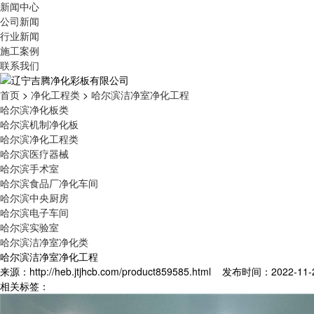
新闻中心
公司新闻
行业新闻
施工案例
联系我们
首页
>
净化工程类
>
哈尔滨洁净室净化工程
哈尔滨净化板类
哈尔滨机制净化板
哈尔滨净化工程类
哈尔滨医疗器械
哈尔滨手术室
哈尔滨食品厂净化车间
哈尔滨中央厨房
哈尔滨电子车间
哈尔滨实验室
哈尔滨洁净室净化类
哈尔滨洁净室净化工程
来源：http://heb.jtjhcb.com/product859585.html 发布时间：2022-11-2
相关标签：