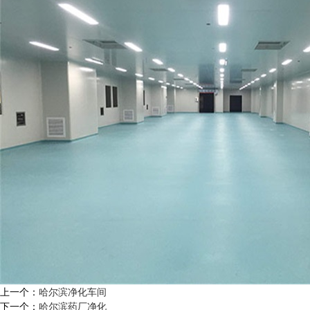
上一个：
哈尔滨净化车间
下一个：
哈尔滨药厂净化