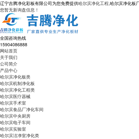
辽宁吉腾净化彩板有限公司为您免费提供
哈尔滨净化工程
,哈尔滨净化板
您暂无新询盘信息！
全国咨询热线
15904086888
网站首页
关于我们
公司简介
产品中心
哈尔滨净化板类
哈尔滨机制净化板
哈尔滨净化工程类
哈尔滨医疗器械
哈尔滨手术室
哈尔滨食品厂净化车间
哈尔滨中央厨房
哈尔滨电子车间
哈尔滨实验室
哈尔滨洁净室净化类