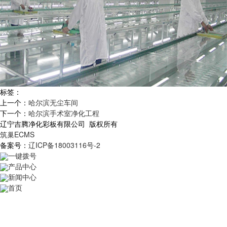
标签：
上一个：
哈尔滨无尘车间
下一个：
哈尔滨手术室净化工程
辽宁吉腾净化彩板有限公司 版权所有
筑巢ECMS
备案号：
辽ICP备18003116号-2
一键拨号
产品中心
新闻中心
首页