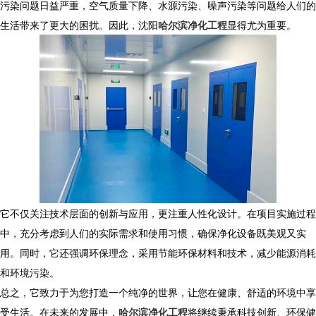
污染问题日益严重，空气质量下降、水源污染、噪声污染等问题给人们的
生活带来了更大的困扰。因此，沈阳
哈尔滨净化工程
显得尤为重要。
它不仅关注技术层面的创新与应用，更注重人性化设计。在项目实施过程
中，充分考虑到人们的实际需求和使用习惯，确保净化设备既美观又实
用。同时，它还强调环保理念，采用节能环保材料和技术，减少能源消耗
和环境污染。
总之，它致力于为您打造一个纯净的世界，让您在健康、舒适的环境中享
受生活。在未来的发展中，
哈尔滨净化工程
将继续秉承科技创新、环保健