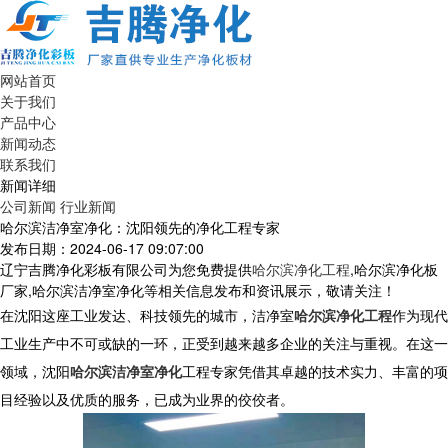
网站首页
关于我们
产品中心
新闻动态
联系我们
新闻详细
公司新闻
行业新闻
哈尔滨洁净室净化：沈阳领先的净化工程专家
发布日期：2024-06-17 09:07:00
辽宁吉腾净化彩板有限公司为您免费提供
哈尔滨净化工程
,哈尔滨净化板
厂家,哈尔滨洁净室净化等相关信息发布和资讯展示，敬请关注！
在沈阳这座工业发达、科技领先的城市，洁净室
哈尔滨净化工程
作为现代
工业生产中不可或缺的一环，正受到越来越多企业的关注与重视。在这一
领域，沈阳
哈尔滨洁净室净化
工程专家凭借其卓越的技术实力、丰富的项
目经验以及优质的服务，已成为业界的佼佼者。