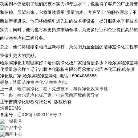
功案例不仅证明了他们的技术实力和专业水平，也赢得了客户的广泛赞誉
和信赖。展望未来，它将继续秉承“质量为本、客户至上”的服务理念，不
断创新和进取。他们将继续引进先进的技术和设备，提升服务水平和技术
实力；同时，他们也将积更拓展市场领域，为更多行业和企业提供高品质
的洁净室净化工程服务。
总之，他们将继续引领行业新标杆，为沈阳乃至全国的洁净室净化工程事
业做出更大的贡献。
哈尔滨净化工程哪家好？哈尔滨净化板厂家报价是多少？哈尔滨洁净室净
化质量怎么样？辽宁吉腾净化彩板有限公司承接哈尔滨净化工程,哈尔滨
净化板厂家,哈尔滨洁净室净化,,电话:15904086888
标签：
沈阳洁净室净化
,
洁净室净化
,
上一条：
哈尔滨净化工程：先进技术，确保净化效果卓越
下一条：
哈尔滨净化板厂家：打造无菌环境的领导者
辽宁吉腾净化彩板有限公司 版权所有
筑巢ECMS
备案号：
辽ICP备18003116号-2
一键拨号
产品中心
新闻中心