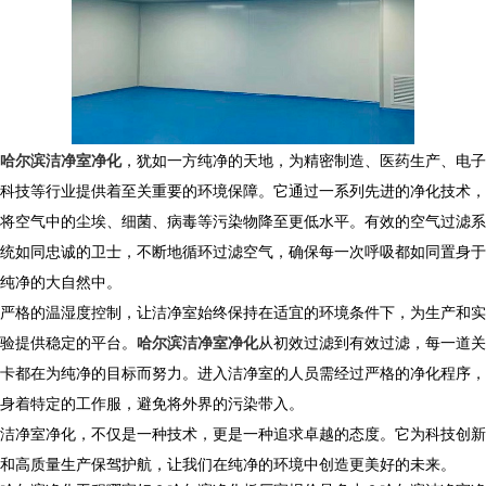
哈尔滨洁净室净化
，犹如一方纯净的天地，为精密制造、医药生产、电子
科技等行业提供着至关重要的环境保障。它通过一系列先进的净化技术，
将空气中的尘埃、细菌、病毒等污染物降至更低水平。有效的空气过滤系
统如同忠诚的卫士，不断地循环过滤空气，确保每一次呼吸都如同置身于
纯净的大自然中。
严格的温湿度控制，让洁净室始终保持在适宜的环境条件下，为生产和实
验提供稳定的平台。
哈尔滨洁净室净化
从初效过滤到有效过滤，每一道关
卡都在为纯净的目标而努力。进入洁净室的人员需经过严格的净化程序，
身着特定的工作服，避免将外界的污染带入。
洁净室净化，不仅是一种技术，更是一种追求卓越的态度。它为科技创新
和高质量生产保驾护航，让我们在纯净的环境中创造更美好的未来。