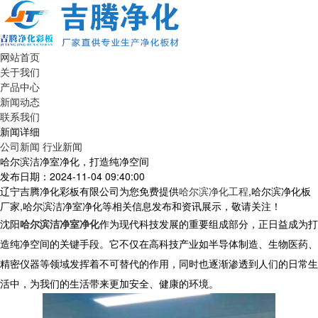
网站首页
关于我们
产品中心
新闻动态
联系我们
新闻详细
公司新闻
行业新闻
哈尔滨洁净室净化，打造纯净空间
发布日期：2024-11-04 09:40:00
辽宁吉腾净化彩板有限公司为您免费提供
哈尔滨净化工程
,哈尔滨净化板
厂家,哈尔滨洁净室净化等相关信息发布和资讯展示，敬请关注！
沈阳
哈尔滨洁净室净化
作为现代科技发展的重要组成部分，正日益成为打
造纯净空间的关键手段。它不仅在高科技产业如半导体制造、生物医药、
精密仪器等领域发挥着不可替代的作用，同时也逐渐渗透到人们的日常生
活中，为我们的生活带来更加安全、健康的环境。