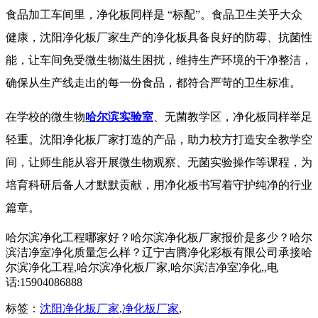
食品加工车间里，净化板同样是 “标配”。食品卫生关乎大众
健康，沈阳净化板厂家生产的净化板具备良好的防霉、抗菌性
能，让车间免受微生物滋生困扰，维持生产环境的干净整洁，
确保从生产线走出的每一份食品，都符合严苛的卫生标准。
在学校的微生物
哈尔滨实验室
、无菌教学区，净化板同样举足
轻重。沈阳净化板厂家打造的产品，助力校方打造安全教学空
间，让师生能从容开展微生物观察、无菌实验操作等课程，为
培育科研后备人才默默贡献，用净化板书写着守护纯净的行业
篇章。
哈尔滨净化工程哪家好？哈尔滨净化板厂家报价是多少？哈尔
滨洁净室净化质量怎么样？辽宁吉腾净化彩板有限公司承接哈
尔滨净化工程,哈尔滨净化板厂家,哈尔滨洁净室净化,,电
话:15904086888
标签：
沈阳净化板厂家
,
净化板厂家
,