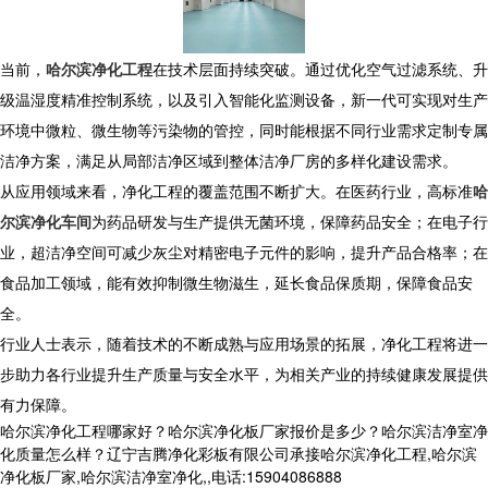
​ 当前，
哈尔滨净化工程
在技术层面持续突破。通过优化空气过滤系统、升
级温湿度精准控制系统，以及引入智能化监测设备，新一代可实现对生产
环境中微粒、微生物等污染物的管控，同时能根据不同行业需求定制专属
洁净方案，满足从局部洁净区域到整体洁净厂房的多样化建设需求。
​ 从应用领域来看，净化工程的覆盖范围不断扩大。在医药行业，高标准
哈
尔滨净化车间
为药品研发与生产提供无菌环境，保障药品安全；在电子行
业，超洁净空间可减少灰尘对精密电子元件的影响，提升产品合格率；在
食品加工领域，能有效抑制微生物滋生，延长食品保质期，保障食品安
全。
行业人士表示，随着技术的不断成熟与应用场景的拓展，净化工程将进一
步助力各行业提升生产质量与安全水平，为相关产业的持续健康发展提供
有力保障。​
哈尔滨净化工程哪家好？哈尔滨净化板厂家报价是多少？哈尔滨洁净室净
化质量怎么样？辽宁吉腾净化彩板有限公司承接哈尔滨净化工程,哈尔滨
净化板厂家,哈尔滨洁净室净化,,电话:15904086888