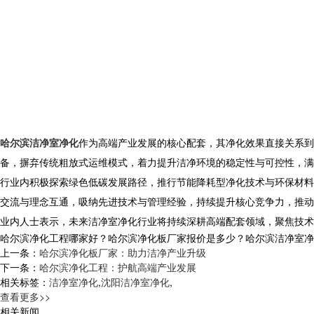
哈尔滨洁净室净化
作为高端产业发展的核心配套，其净化效果直接关系到
备，摒弃传统粗放式运维模式，着力提升洁净环境的稳定性与可控性，满
行业内积极探索绿色低碳发展路径，推行节能降耗型净化技术与环保材料
交流与理念互通，吸纳先进技术与管理经验，持续提升核心竞争力，推动
业内人士表示，未来洁净室净化行业将持续深耕高端配套领域，聚焦技术
哈尔滨净化工程哪家好？哈尔滨净化板厂家报价是多少？哈尔滨洁净室净化质量
上一条：
哈尔滨净化板厂家：助力洁净产业升级
下一条：
哈尔滨净化工程：护航高端产业发展
相关标签：
洁净室净化
,
沈阳洁净室净化
,
查看更多>>
相关新闻