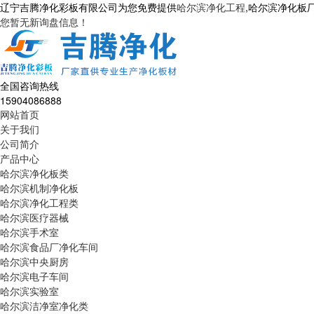
辽宁吉腾净化彩板有限公司为您免费提供
哈尔滨净化工程
,哈尔滨净化板
您暂无新询盘信息！
全国咨询热线
15904086888
网站首页
关于我们
公司简介
产品中心
哈尔滨净化板类
哈尔滨机制净化板
哈尔滨净化工程类
哈尔滨医疗器械
哈尔滨手术室
哈尔滨食品厂净化车间
哈尔滨中央厨房
哈尔滨电子车间
哈尔滨实验室
哈尔滨洁净室净化类