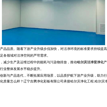
产品品质。随着下游产业升级步伐加快，对洁净环境的标准要求持续提高
足各领域对洁净空间的严苛需求。
，减少生产及运维过程中的能耗与污染物排放，推动
哈尔滨洁净室净化
产
行业整体发展水平稳步提升。
创新与产品迭代，不断拓展应用场景，以品质护航下游产业升级，助力行
怎么样？辽宁吉腾净化彩板有限公司承接哈尔滨净化工程,哈尔滨净化板厂家,