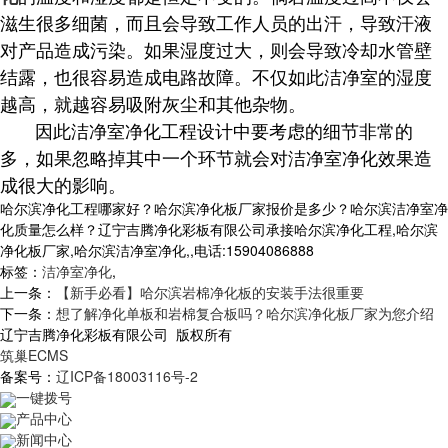
滋生很多细菌，而且会导致工作人员的出汗，导致汗液
对产品造成污染。如果湿度过大，则会导致冷却水管壁
结露，也很容易造成电路故障。不仅如此洁净室的湿度
越高，就越容易吸附灰尘和其他杂物。
因此洁净室净化工程设计中要考虑的细节非常的
多，如果忽略掉其中一个环节就会对洁净室净化效果造
成很大的影响。
哈尔滨净化工程哪家好？哈尔滨净化板厂家报价是多少？哈尔滨洁净室净
化质量怎么样？辽宁吉腾净化彩板有限公司承接哈尔滨净化工程,哈尔滨
净化板厂家,哈尔滨洁净室净化,,电话:15904086888
标签：
洁净室净化
,
上一条：
【新手必看】哈尔滨岩棉净化板的安装手法很重要
下一条：
想了解净化单板和岩棉复合板吗？哈尔滨净化板厂家为您介绍
辽宁吉腾净化彩板有限公司 版权所有
筑巢ECMS
备案号：
辽ICP备18003116号-2
一键拨号
产品中心
新闻中心