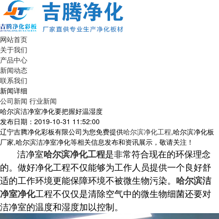
网站首页
关于我们
产品中心
新闻动态
联系我们
新闻详细
公司新闻
行业新闻
哈尔滨洁净室净化要把握好温湿度
发布日期：2019-10-31 11:52:00
辽宁吉腾净化彩板有限公司为您免费提供
哈尔滨净化工程
,哈尔滨净化板
厂家,哈尔滨洁净室净化等相关信息发布和资讯展示，敬请关注！
洁净室
是非常符合现在的环保理念
哈尔滨净化工程
的。做好净化工程不仅能够为工作人员提供一个良好舒
适的工作环境更能保障环境不被微生物污染。
哈尔滨洁
工程不仅仅是清除空气中的微生物细菌还要对
净室净化
洁净室的温度和湿度加以控制。