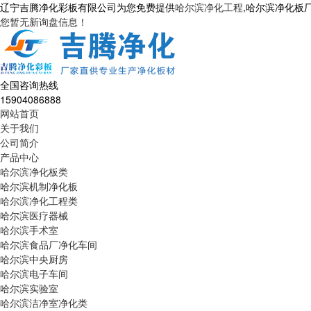
辽宁吉腾净化彩板有限公司为您免费提供
哈尔滨净化工程
,哈尔滨净化板
您暂无新询盘信息！
全国咨询热线
15904086888
网站首页
关于我们
公司简介
产品中心
哈尔滨净化板类
哈尔滨机制净化板
哈尔滨净化工程类
哈尔滨医疗器械
哈尔滨手术室
哈尔滨食品厂净化车间
哈尔滨中央厨房
哈尔滨电子车间
哈尔滨实验室
哈尔滨洁净室净化类