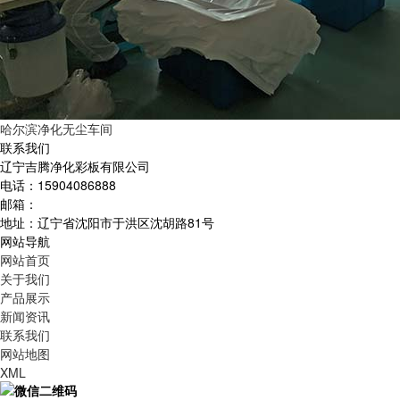
哈尔滨净化无尘车间
联系我们
辽宁吉腾净化彩板有限公司
电话：15904086888
邮箱：
地址：辽宁省沈阳市于洪区沈胡路81号
网站导航
网站首页
关于我们
产品展示
新闻资讯
联系我们
网站地图
XML