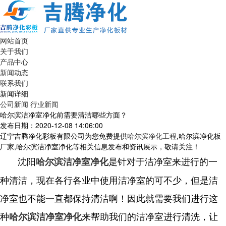
网站首页
关于我们
产品中心
新闻动态
联系我们
新闻详细
公司新闻
行业新闻
哈尔滨洁净室净化前需要清洁哪些方面？
发布日期：2020-12-08 14:06:00
辽宁吉腾净化彩板有限公司为您免费提供
哈尔滨净化工程
,哈尔滨净化板
厂家,哈尔滨洁净室净化等相关信息发布和资讯展示，敬请关注！
沈阳
是针对于洁净室来进行的一
哈尔滨洁净室净化
种清洁，现在各行各业中使用洁净室的可不少，但是洁
净室也不能一直都保持清洁啊！因此就需要我们进行这
种
来帮助我们的洁净室进行清洗，让
哈尔滨洁净室净化