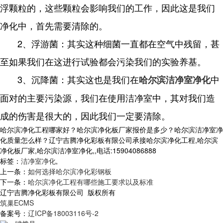
浮颗粒的，这些颗粒会影响我们的工作，因此这是我们
净化中，首先需要清除的。
2、浮游菌：其实这种细菌一直都在空气中残留，甚
至如果我们在这进行试验都会污染我们的实验养基。
3、沉降菌：其实这也是我们在
中
哈尔滨洁净室净化
面对的主要污染源，我们在使用洁净室中，其对我们造
成的伤害是很大的，因此我们一定要清除。
哈尔滨净化工程哪家好？哈尔滨净化板厂家报价是多少？哈尔滨洁净室净
化质量怎么样？辽宁吉腾净化彩板有限公司承接哈尔滨净化工程,哈尔滨
净化板厂家,哈尔滨洁净室净化,,电话:15904086888
标签：
洁净室净化
,
上一条：
如何选择哈尔滨净化彩钢板
下一条：
哈尔滨净化工程有哪些施工要求以及标准
辽宁吉腾净化彩板有限公司 版权所有
筑巢ECMS
备案号：
辽ICP备18003116号-2