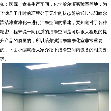
如：医院，食品生产车间，化学
等地，为
哈尔滨实验室
了满足工作时的环境处于无尘的状态纷纷通过沈阳
哈尔
来进行洁净空间的搭建，要知道对于各种
滨洁净室净化
精密工程来说一间优质的洁净空间是可以很大程度的提
升产品的质量的，所以
室非常重要
哈尔滨洁净室净化
的，下面小编就给大家介绍下洁净空间内设备的相关要
求。