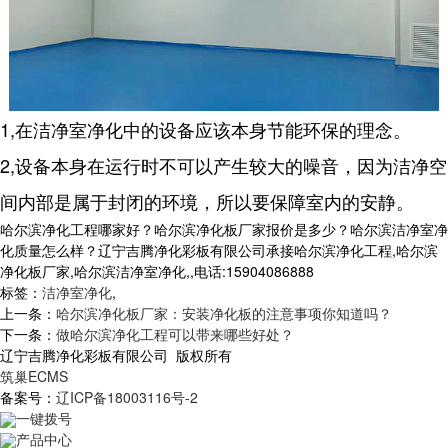
1,在洁净室净化中的设备应该本身节能环保的理念。
2,设备本身在运行时不可以产生较大的噪音，因为洁净空
间内部是属于封闭的环境，所以要保障室内的安静。
哈尔滨净化工程哪家好？哈尔滨净化板厂家报价是多少？哈尔滨洁净室净
化质量怎么样？辽宁吉腾净化彩板有限公司承接哈尔滨净化工程,哈尔滨
净化板厂家,哈尔滨洁净室净化,,电话:15904086888
标签：
洁净室净化
,
上一条：
哈尔滨净化板厂家：安装净化板的注意事项你知道吗？
下一条：
做哈尔滨净化工程可以带来哪些好处？
辽宁吉腾净化彩板有限公司 版权所有
筑巢ECMS
备案号：
辽ICP备18003116号-2
一键拨号
产品中心