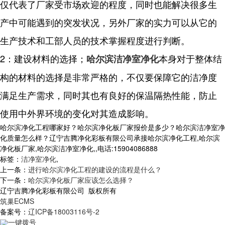
仅代表了厂家受市场欢迎的程度，同时也能解决很多生
产中可能遇到的突发状况，另外厂家的实力可以从它的
生产技术和工部人员的技术掌握程度进行判断。
2：建设材料的选择；
本身对于整体结
哈尔滨洁净室净化
构的材料的选择是非常严格的，不仅要保障它的洁净度
满足生产需求，同时其也有良好的保温隔热性能，防止
使用中外界环境的变化对其造成影响。
哈尔滨净化工程哪家好？哈尔滨净化板厂家报价是多少？哈尔滨洁净室净
化质量怎么样？辽宁吉腾净化彩板有限公司承接哈尔滨净化工程,哈尔滨
净化板厂家,哈尔滨洁净室净化,,电话:15904086888
标签：
洁净室净化
,
上一条：
进行哈尔滨净化工程的建设的流程是什么？
下一条：
哈尔滨净化板厂家应该怎么选择？
辽宁吉腾净化彩板有限公司 版权所有
筑巢ECMS
备案号：
辽ICP备18003116号-2
一键拨号