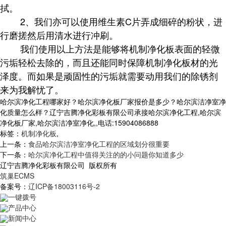
拭。
2、我们亦可以使用维生素C片弄成细碎的粉状，进
行磨搓然后用清水进行冲刷。
我们使用以上方法是能够将机制净化板表面的轻微
污垢轻松去除的，而且还能同时保障机制净化板材的光
泽度。而如果是顽固性的污垢就需要动用我们的除锈剂
来为我解忧了。
哈尔滨净化工程哪家好？哈尔滨净化板厂家报价是多少？哈尔滨洁净室净
化质量怎么样？辽宁吉腾净化彩板有限公司承接哈尔滨净化工程,哈尔滨
净化板厂家,哈尔滨洁净室净化,,电话:15904086888
标签：
机制净化板
,
上一条：
食品哈尔滨洁净室净化工程的区域划分很重要
下一条：
哈尔滨净化工程中值得关注的的小问题你知道多少
辽宁吉腾净化彩板有限公司 版权所有
筑巢ECMS
备案号：
辽ICP备18003116号-2
一键拨号
产品中心
新闻中心