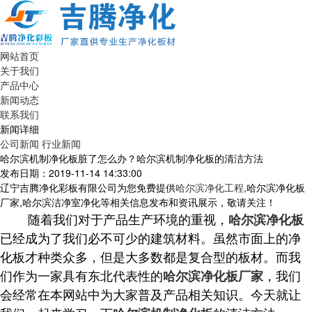
网站首页
关于我们
产品中心
新闻动态
联系我们
新闻详细
公司新闻
行业新闻
哈尔滨机制净化板脏了怎么办？哈尔滨机制净化板的清洁方法
发布日期：2019-11-14 14:33:00
辽宁吉腾净化彩板有限公司为您免费提供
哈尔滨净化工程
,哈尔滨净化板
厂家,哈尔滨洁净室净化等相关信息发布和资讯展示，敬请关注！
随着我们对于产品生产环境的重视，
哈尔滨净化板
已经成为了我们必不可少的建筑材料。虽然市面上的净
化板才种类众多，但是大多数都是复合型的板材。而我
们作为一家具有东北代表性的
，我们
哈尔滨净化板厂家
会经常在本网站中为大家普及产品相关知识。今天就让