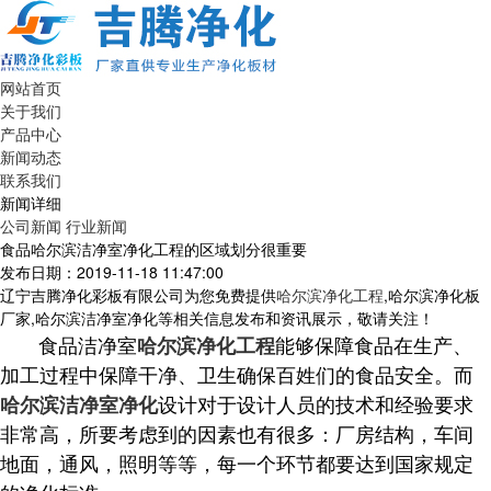
网站首页
关于我们
产品中心
新闻动态
联系我们
新闻详细
公司新闻
行业新闻
食品哈尔滨洁净室净化工程的区域划分很重要
发布日期：2019-11-18 11:47:00
辽宁吉腾净化彩板有限公司为您免费提供
哈尔滨净化工程
,哈尔滨净化板
厂家,哈尔滨洁净室净化等相关信息发布和资讯展示，敬请关注！
食品洁净室
能够保障食品在生产、
哈尔滨净化工程
加工过程中保障干净、卫生确保百姓们的食品安全。而
设计对于设计人员的技术和经验要求
哈尔滨洁净室净化
非常高，所要考虑到的因素也有很多：厂房结构，车间
地面，通风，照明等等，每一个环节都要达到国家规定